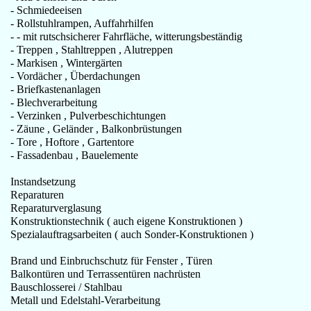
- Schmiedeeisen
- Rollstuhlrampen, Auffahrhilfen
- - mit rutschsicherer Fahrfläche, witterungsbeständig
- Treppen , Stahltreppen , Alutreppen
- Markisen , Wintergärten
- Vordächer , Überdachungen
- Briefkastenanlagen
- Blechverarbeitung
- Verzinken , Pulverbeschichtungen
- Zäune , Geländer , Balkonbrüstungen
- Tore , Hoftore , Gartentore
- Fassadenbau , Bauelemente
Instandsetzung
Reparaturen
Reparaturverglasung
Konstruktionstechnik ( auch eigene Konstruktionen )
Spezialauftragsarbeiten ( auch Sonder-Konstruktionen )
Brand und Einbruchschutz für Fenster , Türen
Balkontüren und Terrassentüren nachrüsten
Bauschlosserei / Stahlbau
Metall und Edelstahl-Verarbeitung