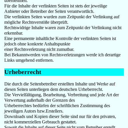
übernehmen.
Für die Inhalte der verlinkten Seiten ist stets der jeweilige
Anbieter oder Betreiber der Seiten verantwortlich.
Die verlinkten Seiten wurden zum Zeitpunkt der Verlinkung auf
mögliche Rechtsverstöße überprüft.
Rechtswidrige Inhalte waren zum Zeitpunkt der Verlinkung nicht
erkennbar.
Eine permanente inhaltliche Kontrolle der verlinkten Seiten ist
jedoch ohne konkrete Anhaltspunkte
einer Rechtsverletzung nicht zumutbar.
Bei Bekanntwerden von Rechtsverletzungen werde ich derartige
Links umgehend entfernen.
Urheberrecht
Die durch die Seitenbetreiber erstellten Inhalte und Werke auf
diesen Seiten unterliegen dem deutschen Urheberrecht.
Die Vervielfältigung, Bearbeitung, Verbreitung und jede Art der
Verwertung außerhalb der Grenzen des
Urheberrechtes bedürfen der schriftlichen Zustimmung des
jeweiligen Autors bzw.Erstellers.
Downloads und Kopien dieser Seite sind nur für den privaten,
nicht kommerziellen Gebrauch gestattet.
Soweit die Inhalte auf dieser Seite nicht vom Betreiber erstellt